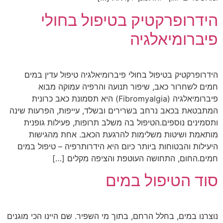
הידרופרקטיק בטיפול בחולי
פיברומיאלגיה
הידרופרקטיק בטיפול בחולי פיברומיאלגיה טיפול עדין במים
חמים לשחרור כאב, שיפור תנועה והרפיה עמוקה מבוא
פיברומיאלגיה (Fibromyalgia) היא תסמונת כאב כרונית
המתבטאת בכאב נרחב בשרירים ובשלד, עייפות, הפרעות שינה
ותסמינים נוספים.הטיפול בה משלב תרופות, פעילות גופנית
מותאמת ושיטות משלימות להרגעת הכאב. אחת מהגישות
היעילות והבטוחות ביותר כיום היא הידרותרפיה – טיפול במים
חמים.החום, התחושה העוטפת והציפה מקלים […]
סוד הטיפול במים
נוצרנו במים, בחלל הרחם, בתוך מי השפיר. שם היינו הכי מוגנים