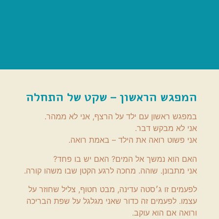
המפגש הראשון – שקט של התחלה
במפגש ראשון עם ילד על הרצף, אני לא ממהר.
אני לא מבקש דבר.
אני פשוט רואה את הילד – באמת רואה.
האם הוא נמשך אל המים? האם יש בו פחד?
אני מתבונן. שוהה. מחכה לרגע הקטן שבו משהו קורה.
לפעמים זו ג׳סטה עדינה, מבט חטוף, צליל שחוזר על
עצמו. לפעמים זה כדור שאני מגלגל על שפת הבריכה
ורואה אם הוא עוקב.