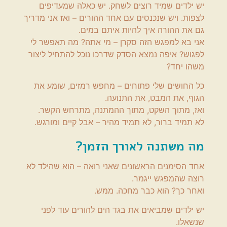
יש ילדים שמיד רוצים לשחק. יש כאלה שמעדיפים
לצפות. ויש שנכנסים עם אחד ההורים – ואז אני מדריך
גם את ההורה איך להיות איתם במים.
אני בא למפגש הזה סקרן – מי אתה? מה תאפשר לי
לפגוש? איפה נמצא הסדק שדרכו נוכל להתחיל ליצור
משהו יחד?
כל החושים שלי פתוחים – מחפש רמזים, שומע את
הגוף, את המבט, את התנועה.
ואז, מתוך השקט, מתוך ההמתנה, מתרחש הקשר.
לא תמיד ברור, לא תמיד מהיר – אבל קיים ומורגש.
מה משתנה לאורך הזמן?
אחד הסימנים הראשונים שאני רואה – הוא שהילד לא
רוצה שהמפגש ייגמר.
ואחר כך? הוא כבר מחכה. ממש.
יש ילדים שמביאים את בגד הים להורים עוד לפני
שנשאלו.