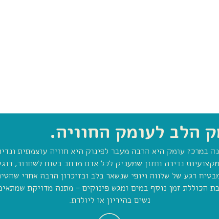
ק הלב לעומק החוויה.
ה במרכז עומק היא הרבה מעבר לפינוק היא חוויה עוצמתית ונדיר
מקצועיות נדירה וחזון שמעניק לכל אדם מרחב בטוח לשחרור, רוגע
בטיח רגע של שלווה ויופי שנשאר בלב ובזיכרון הרבה אחרי שהטיפ
ת הכוללת זמן נוסף במים ומגש פינוקים – מתנה מדויקת שמתאימה 
נשים בהיריון או ליולדת.