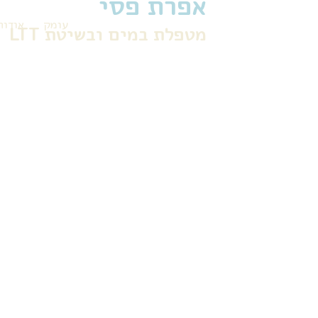
אפרת פסי
עומק
אודות
מטפלת במים ובשיטת LTT