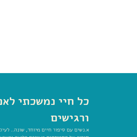
כל חיי נמשכתי לאנ
ורגישים
א.נשים עם סיפור חיים מיוחד, שונה.. לעי