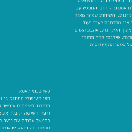
ה. בתחילת דרכי העצמאית
ם אמנות הרחוב. המפגש עם
קרנות.. השיחות שמהר מאוד
 אני מתרחבת לעוד ועוד
 מתוך הסקרנות, אהבת האדם
רצה. שילבתי כמה תחומי
של אסטרוסקסולוגיה.
כשהפכתי לאמא
הפן הטיפולי התחזק בי וה
החיבור לאימהות איפשר לי
ריפוי השלמה וקבלה את א
בהמשך עבודה עם נוער בס
מתמודדות פוסט טראומה מ