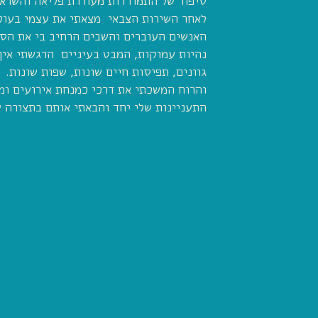
סיפור של התמודדות מעוררת פליאה והשרא
לאחר השירות הצבאי מצאתי את עצמי בעול
האנשים העוברים והשבים הרחיב בי את הס
נהיות עמוקות, המבט בעיניים הרגשתי איך
גוונים, תפיסות חיים שונות, שפות שונות.
והרוח המשכתי את דרכי כמנחת אירועים ומ
התעניינות שלי יחד והבאתי אותם בתצורה 