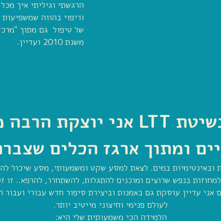
הרגשתי וגיליתי איך מכל 
וריפוי בהווה שמשפיעות 
של טיפול גם מתוך "מרכז 
משנת 2010 ועדיין.
היום כמטפלת במים ובשיטת LTT 
ים ומתוך ארגז הכלים שצברת
 ובאינטימיות במים. לצאת למסע שקט ומשמעותי, מסע שיכול להי
למחוזות בנפש שרוצים ומוכנים להתגלות, להשתחרר, להרפא.. זו זכ
 אני עדיין עוסקת גם באמנות וביצירת סיפור חדש עבורי ועבור 
לעולם פנימי וחיצוני מייטיב יותר.
הלמידה הכי משמעותית שלי היא: