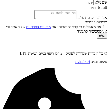
שם מלא
Email
אני רוצה לדעת על...
מדיניות פרטיות
אני מאשר/ת כי קראתי והבנתי את
מדיניות הפרטיות
של האתר וכי
אני מסכים/ה לתנאיה
שלח
© כל הזכויות שמורות לעומק – מרכז ריפוי במים ושיטת LTT
עיצוב ובניה
zivit-drori