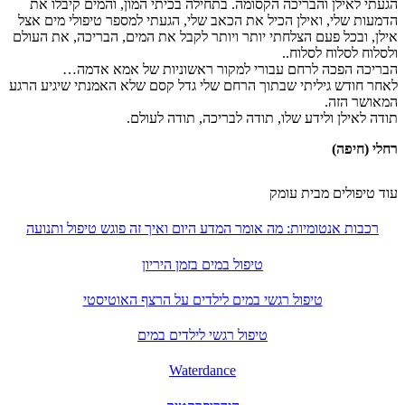
הגעתי לאילן והבריכה הקסומה. בתחילה בכיתי המון, והמים קיבלו את
הדמעות שלי, ואילן הכיל את הכאב שלי, הגעתי למספר טיפולי מים אצל
אילן, ובכל פעם הצלחתי יותר ויותר לקבל את המים, הבריכה, את העולם
ולסלוח לסלוח לסלוח..
הבריכה הפכה לרחם עבורי למקור ראשוניות של אמא אדמה…
לאחר חודש גיליתי שבתוך הרחם שלי גדל קסם שלא האמנתי שיגיע הרגע
המאושר הזה.
תודה לאילן ולידע שלו, תודה לבריכה, תודה לעולם.
רחלי (חיפה)
עוד טיפולים מבית עומק
רכבות אנטומיות: מה אומר המדע היום ואיך זה פוגש טיפול ותנועה
טיפול במים בזמן היריון
טיפול רגשי במים לילדים על הרצף האוטיסטי
טיפול רגשי לילדים במים
Waterdance