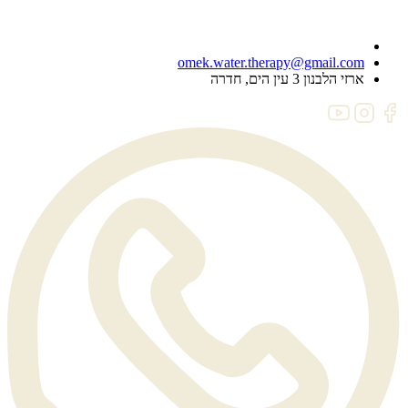
omek.water.therapy@gmail.com
ארזי הלבנון 3 עין הים, חדרה