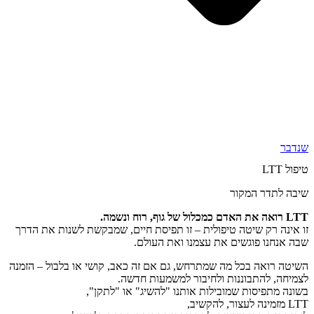
שנדבר
טיפול LTT
שיבה לתדר המקור
LTT רואה את האדם כמכלול של גוף, רוח ונשמה.
זו אינה רק שיטה טיפולית – זו תפיסת חיים, שמבקשת לשנות את הדרך
שבה אנחנו פוגשים את עצמנו ואת העולם.
השיטה רואה בכל מה שמתרחש, גם אם זה כאב, קושי או בלבול – הזמנה
לצמיחה, להתבוננות ולחיבור למשמעות חדשה.
בשונה מתפיסות שמובילות אותנו "להשיג" או "לתקן",
LTT מזמינה לעצור, להקשיב,