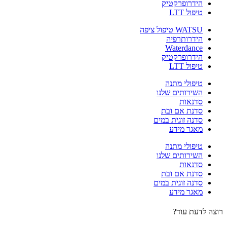
הידרופרקטיק
טיפול LTT
WATSU טיפול ציפה
הידרותרפיה
Waterdance
הידרופרקטיק
טיפול LTT
טיפולי מתנה
השירותים שלנו
סדנאות
סדנת אם ובת
סדנה זוגית במים
מאגר מידע
טיפולי מתנה
השירותים שלנו
סדנאות
סדנת אם ובת
סדנה זוגית במים
מאגר מידע
רוצה לדעת עוד?