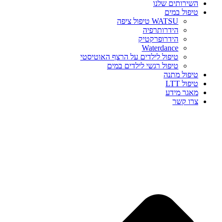
השירותים שלנו
טיפול במים
WATSU טיפול ציפה
הידרותרפיה
הידרופרקטיק
Waterdance
טיפול לילדים על הרצף האוטיסטי
טיפול רגשי לילדים במים
טיפול מתנה
טיפול LTT
מאגר מידע
צרו קשר