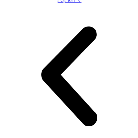
הידרופרקטיק