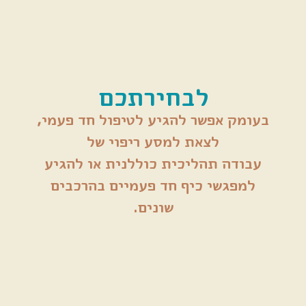
לבחירתכם
בעומק אפשר להגיע לטיפול חד פעמי,
לצאת למסע ריפוי של
עבודה תהליכית כוללנית או להגיע
למפגשי כיף חד פעמיים בהרכבים
שונים.
רכבות אנטומיות: מה אומר המדע
היום ואיך זה פוגש טיפול ותנועה
Waterdance